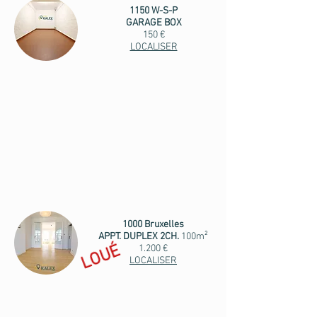
1150 W-S-P
GARAGE BOX
150 €
LOCALISER
1000 Bruxelles
APPT. DUPLEX 2CH.
100m²
LOUÉ
1.200 €
LOCALISER