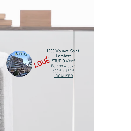
1200 Woluwé-Saint-
Lambert
LOUÉ
STUDIO
43m²
Balcon & cave
600 € + 150 €
LOCALISER