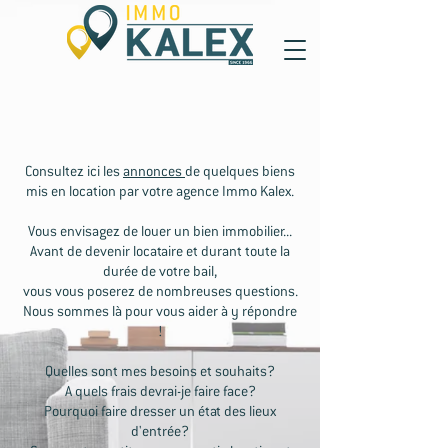
Consultez ici les
annonces
de quelques biens
mis en location par votre agence Immo Kalex.
Vous envisagez de louer un bien immobilier...
Avant de devenir locataire et durant toute la
durée de votre bail,
vous vous poserez de nombreuses questions.
Nous sommes là pour vous aider à y répondre
!
Quelles sont mes besoins et souhaits?
A quels frais devrai-je faire face?
Pourquoi faire dresser un état des lieux
d'entrée?