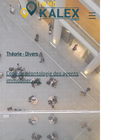
Théorie - Divers
Code de déontologie des agents
immobilier - IPI