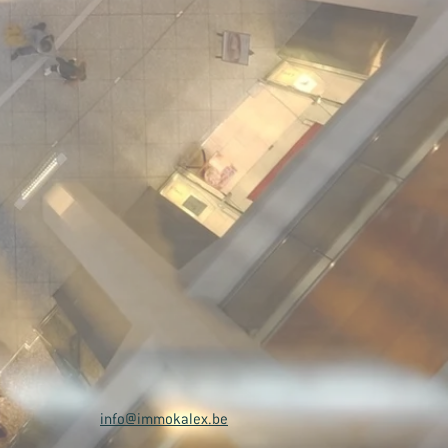
info@immokalex.be