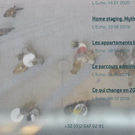
L'Echo, 14 01 2020
Home staging. Myth
L'Echo, 13 08 2019
Les appartements br
L'Echo, 09 05 2019
Le parcours adminis
L'Echo, 04 05 2019
Ce qui change en 20
L'Echo, 18 12 2018
+32 (0)2 647 92 91