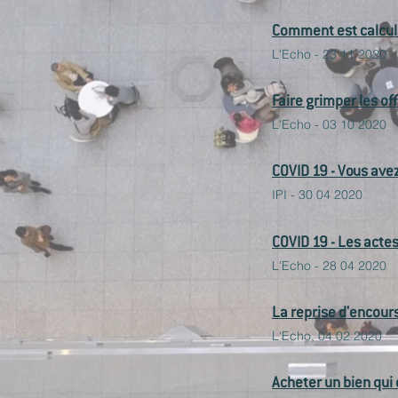
Comment est calculé
L'Echo - 23 11 2020
Faire grimper les of
L'Echo - 03 10 2020
COVID 19 - Vous ave
IPI - 30 04 2020
COVID 19 - Les actes
L'Echo - 28 04 2020
La reprise d'encour
L'Echo, 04 02 2020
Acheter un bien qui 