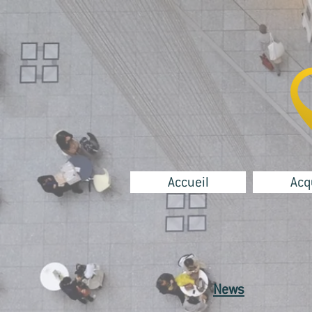
Accueil
Acq
News