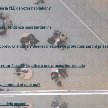
e la PEB de votre habitation?
fres : tendance mais borderline
z prévu une visite ? Quelles mesures de protection seront prise
 notariés facilités grâce à une procuration digitale
s, comment et pour qui?
est déjà occupé...