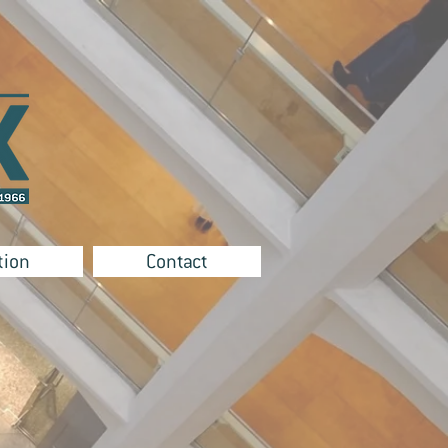
tion
Contact